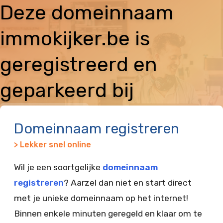
Deze domeinnaam
immokijker.be is
geregistreerd en
geparkeerd bij
Vimexx
Domeinnaam registreren
> Lekker snel online
Wil je een soortgelijke
domeinnaam
registreren
? Aarzel dan niet en start direct
met je unieke domeinnaam op het internet!
Binnen enkele minuten geregeld en klaar om te